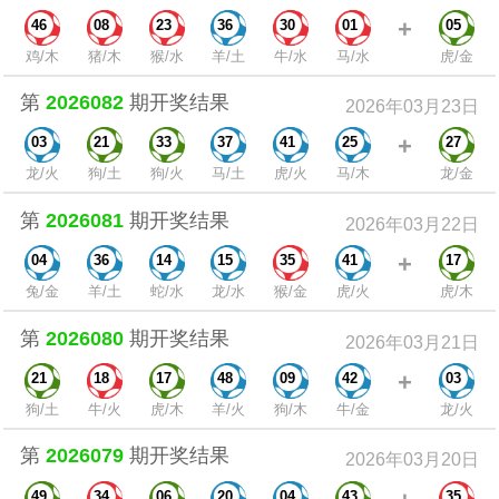
+
46
08
23
36
30
01
05
鸡/木
猪/木
猴/水
羊/土
牛/水
马/水
虎/金
第
2026082
期开奖结果
2026年03月23日
+
03
21
33
37
41
25
27
龙/火
狗/土
狗/火
马/土
虎/火
马/木
龙/金
第
2026081
期开奖结果
2026年03月22日
+
04
36
14
15
35
41
17
兔/金
羊/土
蛇/水
龙/水
猴/金
虎/火
虎/木
第
2026080
期开奖结果
2026年03月21日
+
21
18
17
48
09
42
03
狗/土
牛/火
虎/木
羊/火
狗/木
牛/金
龙/火
第
2026079
期开奖结果
2026年03月20日
49
34
06
20
04
43
35