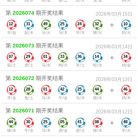
鼠/火
鸡/水
蛇/金
猪/土
虎/火
龙/金
狗/火
第
2026074
期开奖结果
2026年03月15日
+
12
31
49
25
24
32
10
羊/金
鼠/水
马/火
马/木
羊/木
猪/火
鸡/火
第
2026073
期开奖结果
2026年03月14日
+
07
29
01
33
36
14
34
鼠/土
虎/土
马/水
狗/火
羊/土
蛇/水
鸡/金
第
2026072
期开奖结果
2026年03月13日
+
12
28
01
42
25
44
46
羊/金
兔/土
马/水
牛/金
马/木
猪/水
鸡/木
第
2026071
期开奖结果
2026年03月12日
+
44
30
25
05
41
08
48
猪/水
牛/水
马/木
虎/金
虎/火
猪/木
羊/火