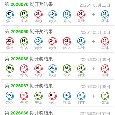
第
2026070
期开奖结果
2026年03月11日
+
47
17
23
10
41
07
25
猴/木
虎/木
猴/水
鸡/火
虎/火
鼠/土
马/木
第
2026069
期开奖结果
2026年03月10日
+
23
16
10
34
08
36
24
猴/水
兔/木
鸡/火
鸡/金
猪/木
羊/土
羊/木
第
2026068
期开奖结果
2026年03月09日
+
49
02
01
26
38
21
23
马/火
蛇/火
马/水
蛇/金
蛇/木
狗/土
猴/水
第
2026067
期开奖结果
2026年03月08日
+
15
30
06
01
26
09
05
龙/水
牛/水
牛/土
马/水
蛇/金
狗/木
虎/金
第
2026066
期开奖结果
2026年03月07日