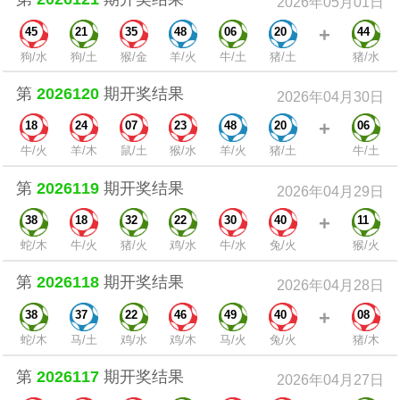
2026年05月01日
+
45
21
35
48
06
20
44
狗/水
狗/土
猴/金
羊/火
牛/土
猪/土
猪/水
第
2026120
期开奖结果
2026年04月30日
+
18
24
07
23
48
20
06
牛/火
羊/木
鼠/土
猴/水
羊/火
猪/土
牛/土
第
2026119
期开奖结果
2026年04月29日
+
38
18
32
22
30
40
11
蛇/木
牛/火
猪/火
鸡/水
牛/水
兔/火
猴/火
第
2026118
期开奖结果
2026年04月28日
+
38
37
22
46
49
40
08
蛇/木
马/土
鸡/水
鸡/木
马/火
兔/火
猪/木
第
2026117
期开奖结果
2026年04月27日