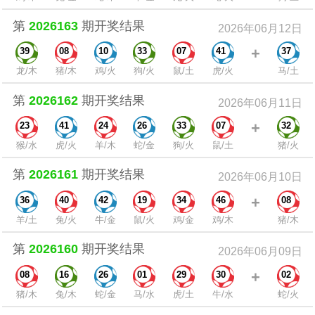
第
2026163
期开奖结果
2026年06月12日
+
39
08
10
33
07
41
37
龙/木
猪/木
鸡/火
狗/火
鼠/土
虎/火
马/土
第
2026162
期开奖结果
2026年06月11日
+
23
41
24
26
33
07
32
猴/水
虎/火
羊/木
蛇/金
狗/火
鼠/土
猪/火
第
2026161
期开奖结果
2026年06月10日
+
36
40
42
19
34
46
08
羊/土
兔/火
牛/金
鼠/火
鸡/金
鸡/木
猪/木
第
2026160
期开奖结果
2026年06月09日
+
08
16
26
01
29
30
02
猪/木
兔/木
蛇/金
马/水
虎/土
牛/水
蛇/火