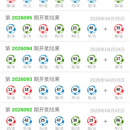
猴/金
马/土
蛇/金
虎/金
马/木
龙/水
鼠/金
第
2026095
期开奖结果
2026年04月05日
+
15
39
01
38
21
48
35
龙/水
龙/木
马/水
蛇/木
狗/土
羊/火
猴/金
第
2026094
期开奖结果
2026年04月04日
+
16
25
04
28
43
38
17
兔/木
马/木
兔/金
兔/土
鼠/金
蛇/木
虎/木
第
2026093
期开奖结果
2026年04月03日
+
13
18
26
47
48
04
40
马/金
牛/火
蛇/金
猴/木
羊/火
兔/金
兔/火
第
2026092
期开奖结果
2026年04月02日
+
46
42
25
47
38
19
06
鸡/木
牛/金
马/木
猴/木
蛇/木
鼠/火
牛/土