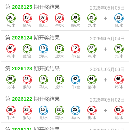
第
2026125
期开奖结果
2026年05月05日
+
16
19
07
30
38
39
31
兔/木
鼠/火
鼠/土
牛/水
蛇/木
龙/木
鼠/水
第
2026124
期开奖结果
2026年05月04日
+
46
05
10
17
12
22
39
鸡/木
虎/金
鸡/火
虎/木
羊/金
鸡/水
龙/木
第
2026123
期开奖结果
2026年05月03日
+
39
23
49
17
42
44
46
龙/木
猴/水
马/火
虎/木
牛/金
猪/水
鸡/木
第
2026122
期开奖结果
2026年05月02日
+
18
23
15
22
25
45
01
牛/火
猴/水
龙/水
鸡/水
马/木
狗/水
马/水
第
2026121
期开奖结果