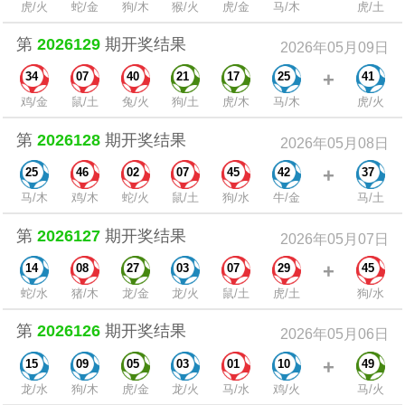
虎/火
蛇/金
狗/木
猴/火
虎/金
马/木
虎/土
第
2026129
期开奖结果
2026年05月09日
+
34
07
40
21
17
25
41
鸡/金
鼠/土
兔/火
狗/土
虎/木
马/木
虎/火
第
2026128
期开奖结果
2026年05月08日
+
25
46
02
07
45
42
37
马/木
鸡/木
蛇/火
鼠/土
狗/水
牛/金
马/土
第
2026127
期开奖结果
2026年05月07日
+
14
08
27
03
07
29
45
蛇/水
猪/木
龙/金
龙/火
鼠/土
虎/土
狗/水
第
2026126
期开奖结果
2026年05月06日
+
15
09
05
03
01
10
49
龙/水
狗/木
虎/金
龙/火
马/水
鸡/火
马/火