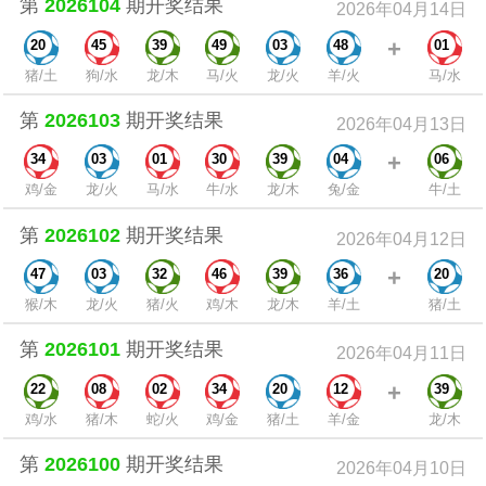
第
2026104
期开奖结果
2026年04月14日
+
20
45
39
49
03
48
01
猪/土
狗/水
龙/木
马/火
龙/火
羊/火
马/水
第
2026103
期开奖结果
2026年04月13日
+
34
03
01
30
39
04
06
鸡/金
龙/火
马/水
牛/水
龙/木
兔/金
牛/土
第
2026102
期开奖结果
2026年04月12日
+
47
03
32
46
39
36
20
猴/木
龙/火
猪/火
鸡/木
龙/木
羊/土
猪/土
第
2026101
期开奖结果
2026年04月11日
+
22
08
02
34
20
12
39
鸡/水
猪/木
蛇/火
鸡/金
猪/土
羊/金
龙/木
第
2026100
期开奖结果
2026年04月10日