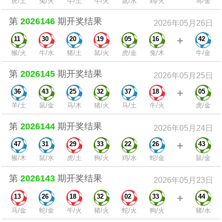
虎/土
兔/火
牛/土
牛/火
鼠/水
鸡/火
马/金
第
2026146
期开奖结果
2026年05月26日
+
11
30
20
19
05
16
42
猴/火
牛/水
猪/土
鼠/火
虎/金
兔/木
牛/金
第
2026145
期开奖结果
2026年05月25日
+
36
43
25
32
37
18
05
羊/土
鼠/金
马/木
猪/火
马/土
牛/火
虎/金
第
2026144
期开奖结果
2026年05月24日
+
47
31
29
33
22
26
43
猴/木
鼠/水
虎/土
狗/火
鸡/水
蛇/金
鼠/金
第
2026143
期开奖结果
2026年05月23日
+
13
26
18
32
02
33
44
马/金
蛇/金
牛/火
猪/火
蛇/火
狗/火
猪/水