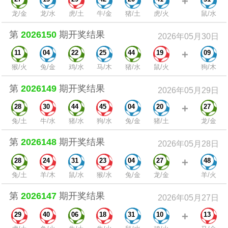
+
龙/金
龙/水
虎/土
牛/金
猪/土
虎/火
鼠/水
第
2026150
期开奖结果
2026年05月30日
+
11
04
22
25
44
19
09
猴/火
兔/金
鸡/水
马/木
猪/水
鼠/火
狗/木
第
2026149
期开奖结果
2026年05月29日
+
28
30
44
45
04
20
27
兔/土
牛/水
猪/水
狗/水
兔/金
猪/土
龙/金
第
2026148
期开奖结果
2026年05月28日
+
28
24
31
23
04
27
48
兔/土
羊/木
鼠/水
猴/水
兔/金
龙/金
羊/火
第
2026147
期开奖结果
2026年05月27日
+
29
40
06
18
31
10
13