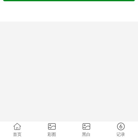
首页
彩图
黑白
记录