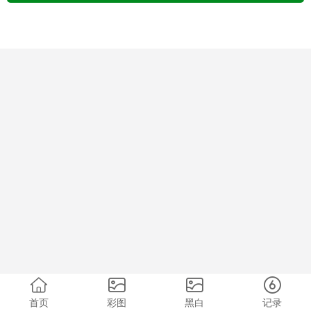
首页
彩图
黑白
记录